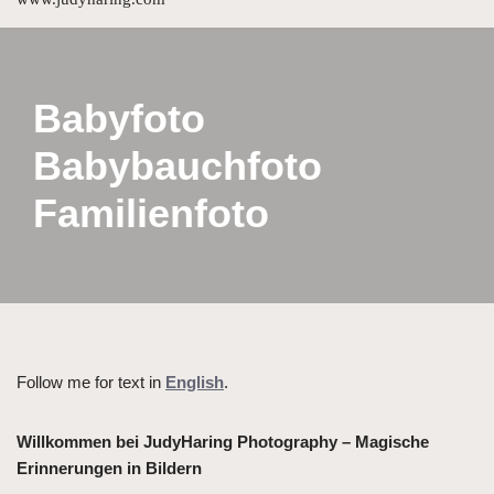
Inhalt
springen
Babyfoto
Babybauchfoto
Familienfoto
Follow me for text in
English
.
Willkommen bei JudyHaring Photography – Magische
Erinnerungen in Bildern